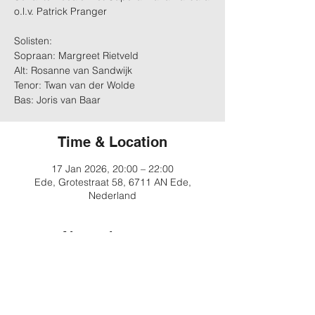
o.l.v. Patrick Pranger
Solisten:
Sopraan: Margreet Rietveld
Alt: Rosanne van Sandwijk
Tenor: Twan van der Wolde
Bas: Joris van Baar
Time & Location
17 Jan 2026, 20:00 – 22:00
Ede, Grotestraat 58, 6711 AN Ede,
Nederland
About the event
Meer info