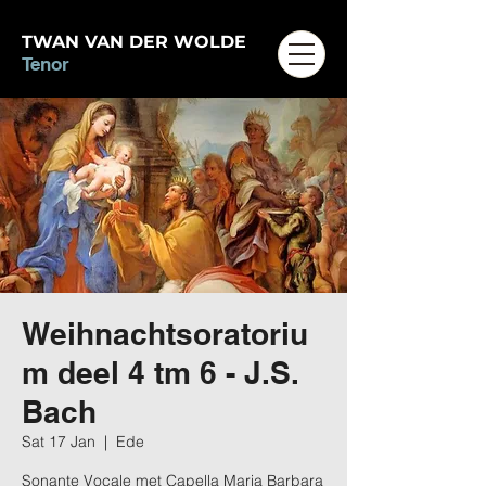
TWAN VAN DER WOLDE
Tenor
Weihnachtsoratoriu
m deel 4 tm 6 - J.S.
Bach
Sat 17 Jan
  |  
Ede
Sonante Vocale met Capella Maria Barbara