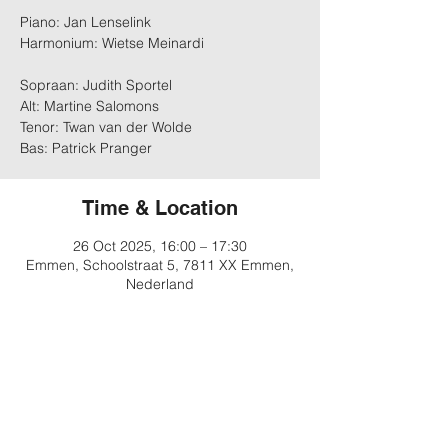
Piano: Jan Lenselink
Harmonium: Wietse Meinardi
Sopraan: Judith Sportel
Alt: Martine Salomons
Tenor: Twan van der Wolde
Bas: Patrick Pranger
Time & Location
26 Oct 2025, 16:00 – 17:30
Emmen, Schoolstraat 5, 7811 XX Emmen,
Nederland
About the event
Tickets