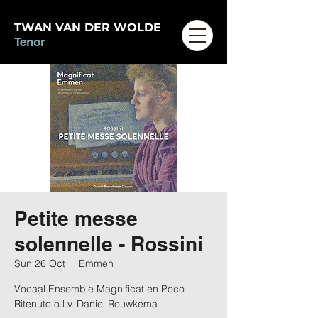
TWAN VAN DER WOLDE
Tenor
Petite messe
solennelle - Rossini
Sun 26 Oct
  |  
Emmen
Vocaal Ensemble Magnificat en Poco
Ritenuto o.l.v. Daniel Rouwkema