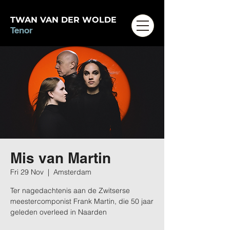
TWAN VAN DER WOLDE
Tenor
Mis van Martin
Fri 29 Nov
  |  
Amsterdam
Ter nagedachtenis aan de Zwitserse
meestercomponist Frank Martin, die 50 jaar
geleden overleed in Naarden