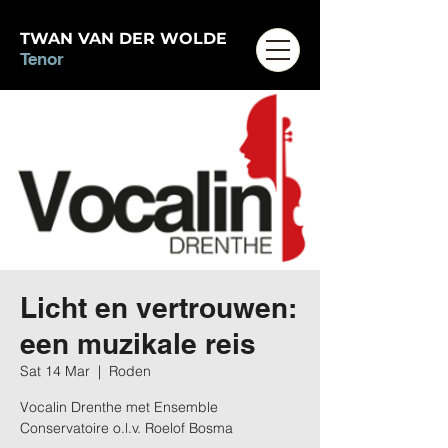
TWAN VAN DER WOLDE
Tenor
Licht en vertrouwen:
een muzikale reis
Sat 14 Mar
  |  
Roden
Vocalin Drenthe met Ensemble
Conservatoire o.l.v. Roelof Bosma