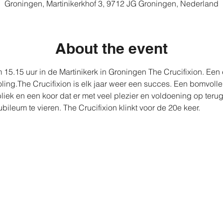
Groningen, Martinikerkhof 3, 9712 JG Groningen, Nederland
About the event
 15.15 uur in de Martinikerk in Groningen The Crucifixion. Een
ling.The Crucifixion is elk jaar weer een succes. Een bomvolle 
iek en een koor dat er met veel plezier en voldoening op terugkij
bileum te vieren. The Crucifixion klinkt voor de 20e keer.