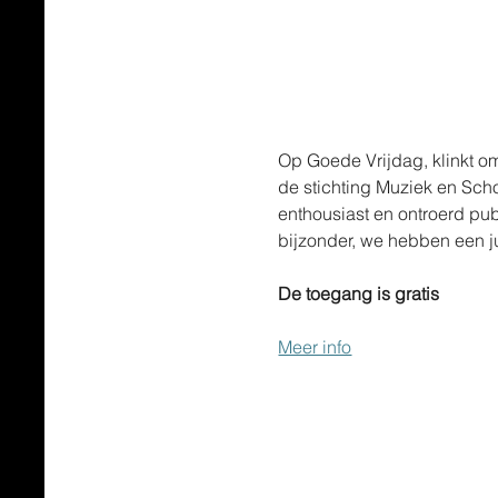
Op Goede Vrijdag, klinkt om
de stichting Muziek en Scho
enthousiast en ontroerd publ
bijzonder, we hebben een ju
De toegang is gratis
Meer info