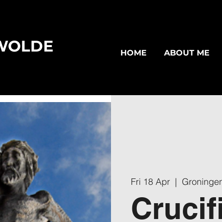
WOLDE
HOME
ABOUT ME
Fri 18 Apr
  |  
Groninge
Crucif