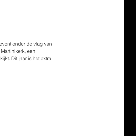
 event onder de vlag van 
Martinikerk, een 
kt. Dit jaar is het extra 