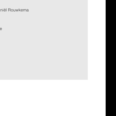
 Daniël Rouwkema
de