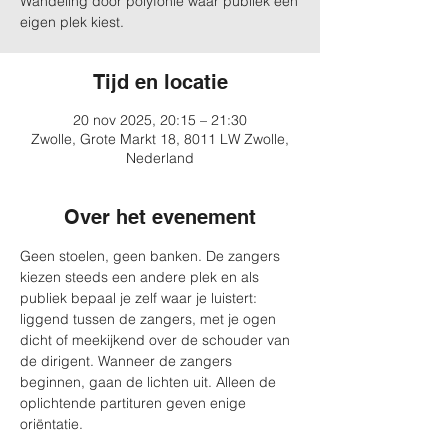
Wandeling door polyfonie waar publiek een
eigen plek kiest.
Tijd en locatie
20 nov 2025, 20:15 – 21:30
Zwolle, Grote Markt 18, 8011 LW Zwolle,
Nederland
Over het evenement
Geen stoelen, geen banken. De zangers 
kiezen steeds een andere plek en als 
publiek bepaal je zelf waar je luistert: 
liggend tussen de zangers, met je ogen 
dicht of meekijkend over de schouder van 
de dirigent. Wanneer de zangers 
beginnen, gaan de lichten uit. Alleen de 
oplichtende partituren geven enige 
oriëntatie.