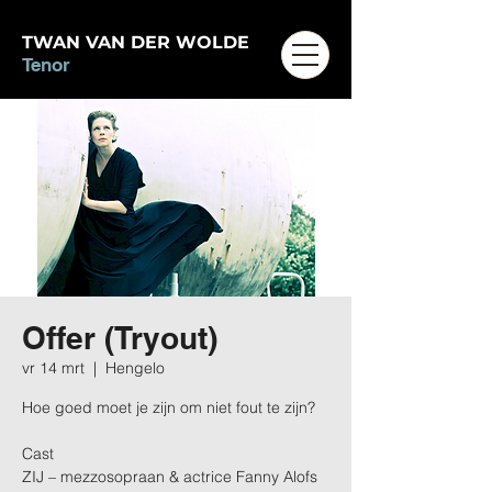
TWAN VAN DER WOLDE
Tenor
Offer (Tryout)
vr 14 mrt
  |  
Hengelo
Hoe goed moet je zijn om niet fout te zijn?
Cast
ZIJ – mezzosopraan & actrice Fanny Alofs