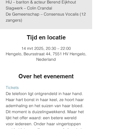
HIJ – bariton & acteur Berend Eijkhout
Slagwerk – Colin Crandal
De Gemeenschap – Consensus Vocalis (12
zangers)
Tijd en locatie
14 mrt 2025, 20:30 – 22:00
Hengelo, Beursstraat 44, 7551 HV Hengelo,
Nederland
Over het evenement
Tickets
De telefoon ligt ontgrendeld in haar hand. 
Haar hart bonst in haar keel, ze hoort haar 
ademhaling en het suizen van haar bloed. 
Dit moment is duizelingwekkend. Maar het 
lijkt het offer waard: een betere wereld 
voor iedereen. Onder haar vingertoppen 