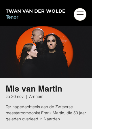
TWAN VAN DER WOLDE
Tenor
Mis van Martin
za 30 nov
  |  
Arnhem
Ter nagedachtenis aan de Zwitserse
meestercomponist Frank Martin, die 50 jaar
geleden overleed in Naarden