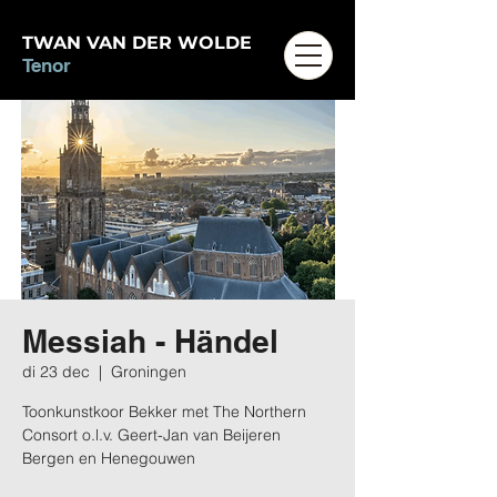
TWAN VAN DER WOLDE
Tenor
Messiah - Händel
di 23 dec
  |  
Groningen
Toonkunstkoor Bekker met The Northern
Consort o.l.v. Geert-Jan van Beijeren
Bergen en Henegouwen