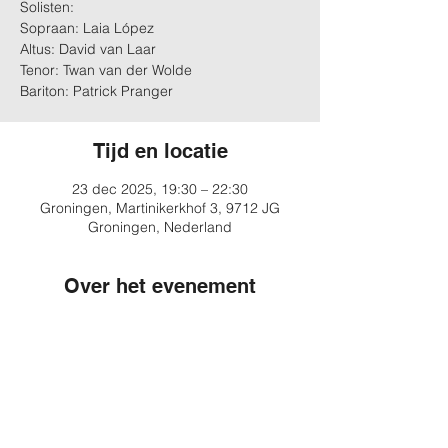
Solisten:
Sopraan: Laia López
Altus: David van Laar
Tenor: Twan van der Wolde
Bariton: Patrick Pranger
Tijd en locatie
23 dec 2025, 19:30 – 22:30
Groningen, Martinikerkhof 3, 9712 JG
Groningen, Nederland
Over het evenement
Meer informatie
Deel dit evenement