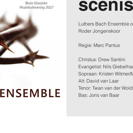
scenis
Luthers Bach Ensemble o.
Roder Jongenskoor
Regie: Marc Pantus
Christus: Drew Santini
Evangelist: Nils Giebelh
Sopraan: Kristen Witmer/
Alt: David van Laar
Tenor: Twan van der Wol
Bas: Joris van Baar