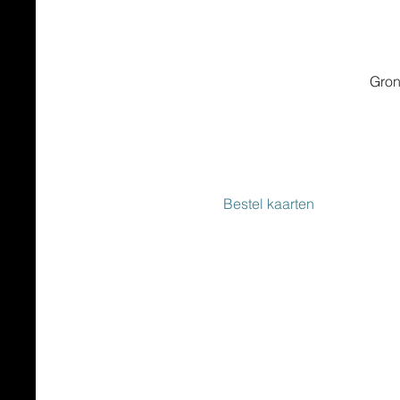
Gron
Bestel kaarten