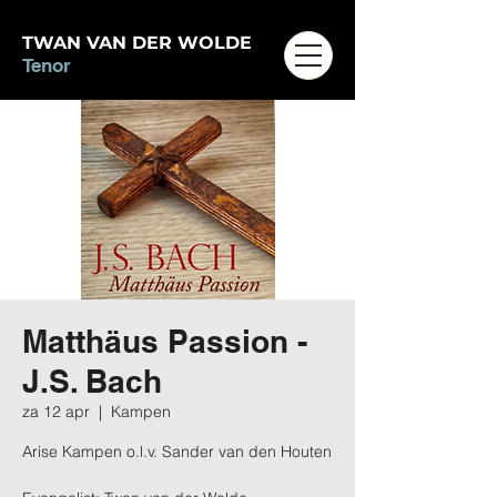
TWAN VAN DER WOLDE
Tenor
Matthäus Passion -
J.S. Bach
za 12 apr
  |  
Kampen
Arise Kampen o.l.v. Sander van den Houten