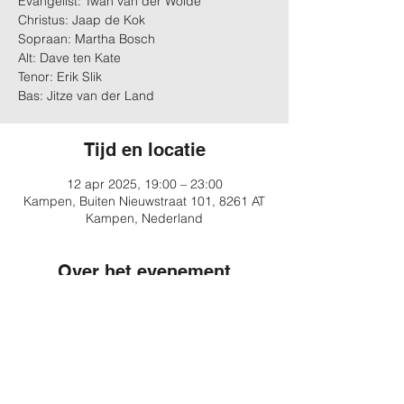
Evangelist: Twan van der Wolde
Christus: Jaap de Kok
Sopraan: Martha Bosch
Alt: Dave ten Kate
Tenor: Erik Slik
Bas: Jitze van der Land
Tijd en locatie
12 apr 2025, 19:00 – 23:00
Kampen, Buiten Nieuwstraat 101, 8261 AT
Kampen, Nederland
Over het evenement
(Tijd nog nader te bepalen)