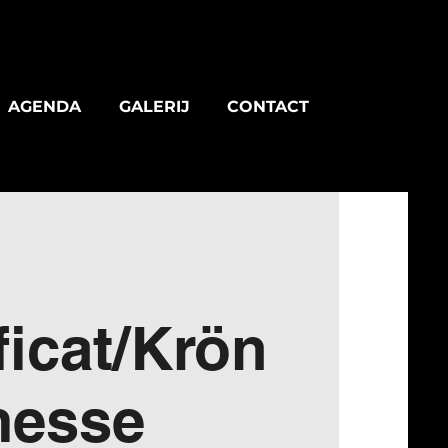
AGENDA
GALERIJ
CONTACT
icat/Krön
esse