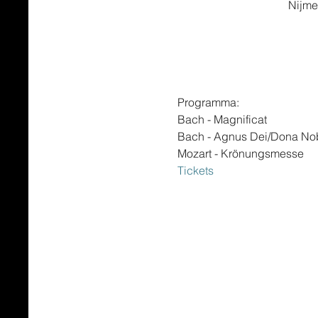
Nijme
Programma:
Bach - Magnificat

Bach - Agnus Dei/Dona Nob
Mozart - Krönungsmesse
Tickets