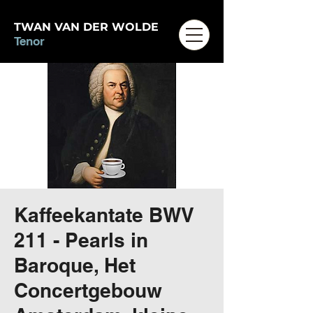
TWAN VAN DER WOLDE
Tenor
Kaffeekantate BWV
211 - Pearls in
Baroque, Het
Concertgebouw