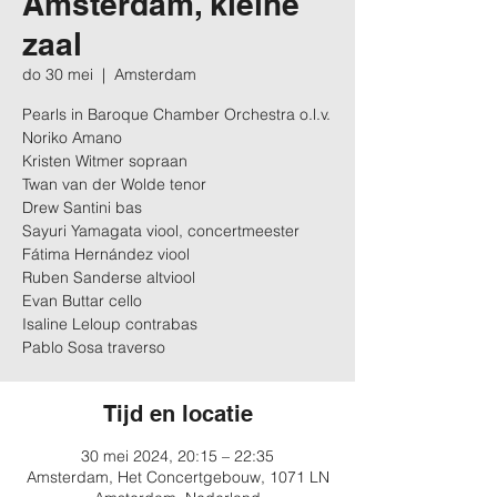
Amsterdam, kleine
zaal
do 30 mei
  |  
Amsterdam
Pearls in Baroque Chamber Orchestra o.l.v.
Noriko Amano
Kristen Witmer sopraan
Twan van der Wolde tenor
Drew Santini bas
Sayuri Yamagata viool, concertmeester
Fátima Hernández viool
Ruben Sanderse altviool
Evan Buttar cello
Isaline Leloup contrabas
Pablo Sosa traverso
Tijd en locatie
30 mei 2024, 20:15 – 22:35
Amsterdam, Het Concertgebouw, 1071 LN