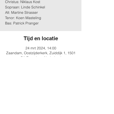
Christus: Niklaus Kost
Sopraan: Linde Schinkel
Alt: Martine Strasser
Tenor: Koen Masteling
Bas: Patrick Pranger
Tijd en locatie
24 mrt 2024, 14:00
Zaandam, Oostzijderkerk, Zuiddijk 1, 1501
CA Zaandam, Nederland
Deel dit evenement