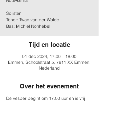
Rouwkema
Solisten
Tenor: Twan van der Wolde
Bas: Michiel Nonhebel
Tijd en locatie
01 dec 2024, 17:00 – 18:00
Emmen, Schoolstraat 5, 7811 XX Emmen,
Nederland
Over het evenement
De vesper begint om 17.00 uur en is vrij 
toegankelijk.
Meer info