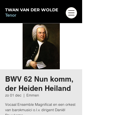
TWAN VAN DER WOLDE
Tenor
BWV 62 Nun komm,
der Heiden Heiland
zo 01 dec
  |  
Emmen
Vocaal Ensemble Magnificat en een orkest
van barokmusici o.l.v. dirigent Daniël