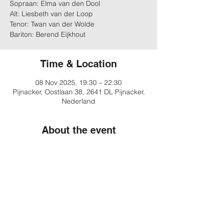
Sopraan: Elma van den Dool
Alt: Liesbeth van der Loop
Tenor: Twan van der Wolde
Bariton: Berend Eijkhout
Time & Location
08 Nov 2025, 19:30 – 22:30
Pijnacker, Oostlaan 38, 2641 DL Pijnacker,
Nederland
About the event
Meer informatie
Share this event