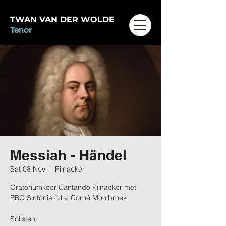
TWAN VAN DER WOLDE
Tenor
Messiah - Händel
Sat 08 Nov
  |  
Pijnacker
Oratoriumkoor Cantando Pijnacker met
RBO Sinfonia o.l.v. Corné Mooibroek
Solisten: