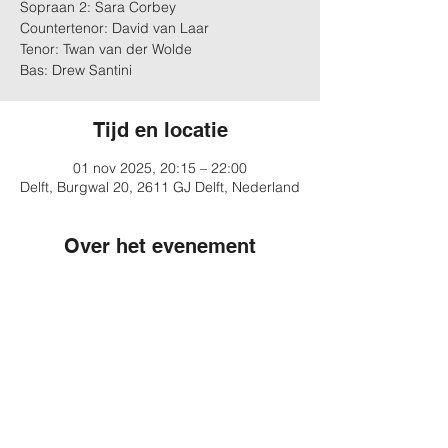
Sopraan 2: Sara Corbey
Countertenor: David van Laar
Tenor: Twan van der Wolde
Bas: Drew Santini
Tijd en locatie
01 nov 2025, 20:15 – 22:00
Delft, Burgwal 20, 2611 GJ Delft, Nederland
Over het evenement
Meer informatie
Deel dit evenement