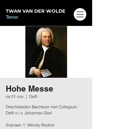
TWAN VAN DER WOLDE
Tenor
Hohe Messe
za 01 nov
  |  
Delft
Drechtsteden Bachkoor met Collegium
Delft o.l.v. Johannes Gierl
Sopraan 1: Wendy Roobol